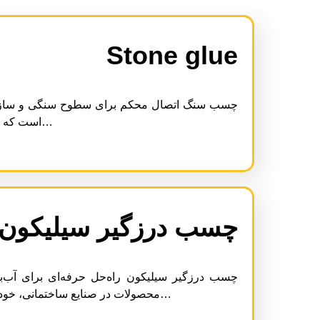
Stone glue
چسب سنگ اتصال محکم برای سطوح سنگی و سازه‌
است که برای اتصال و نصب انواع سنگ طبیعی، مصنوعی، مرمر، گرانیت و…
چسب درزگیر سیلیکون
چسب درزگیر سیلیکون راه‌حل حرفه‌ای برای آب‌ب
محصولات در صنایع ساختمانی، خودروسازی، لوازم خانگی و حتی صنایع الکترونیک است. این چسب با…