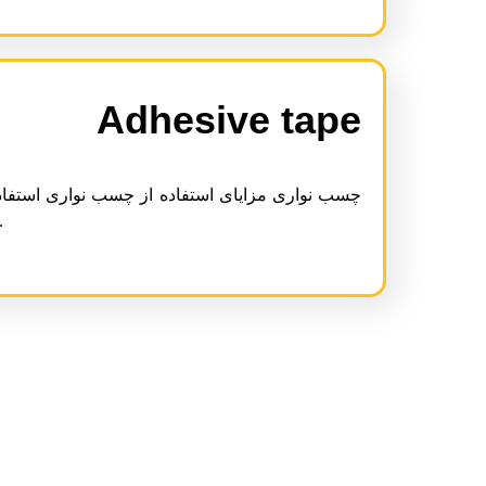
Adhesive tape
چسب نواری مزایای استفاده از چسب نواری استفاده
ابزار خاص ،…